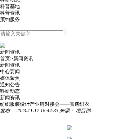
科普基地
科普资讯
预约服务
新闻资讯
首页
>
新闻资讯
新闻资讯
中心要闻
媒体聚焦
通知公告
科研动态
新闻资讯
纺织服装设计产业链对接会——智遇织衣
发布： 2023-11-17 16:44:33
来源： 项目部