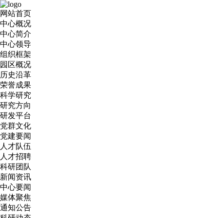
网站首页
中心概况
中心简介
中心领导
组织框架
园区概况
历史沿革
荣誉成果
科学研究
研究方向
研发平台
党群文化
党建要闻
人才队伍
人才招聘
科研团队
新闻资讯
中心要闻
媒体聚焦
通知公告
科研动态