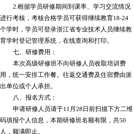
2.
根据学员研修期间到课率、学习交流情况
进行考核，考核合格学员可获得继续教育
18-24
个学时，学员可登录浙江省专业技术人员继续教
育学时登记管理系统，在线查询和打印。
七、研修费用：
本次高级研修班不向研修人员收取培训费
用，统一安排工作餐。往返交通费及住宿费由派
出单位或个人承担。
八、报名方式：
申请研修人员请于
11
月
28
日前扫描下方二维
码填报个人信息，本期研修班名额有限，共
50
人，额满即止。