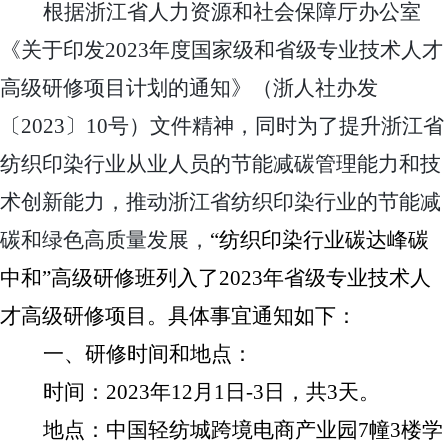
根据浙江省人力资源和社会保障厅办公室
《关于印发
2023
年度国家级和省级专业技术人才
高级研修项目计划的通知》（浙人社办发
〔
2023
〕
10
号）文件精神，同时为了提升浙江省
纺织印染行业从业人员的节能减碳管理能力和技
术创新能力，推动浙江省纺织印染行业的节能减
碳和绿色高质量发展，
“纺织印染行业碳达峰碳
中和”高级研修班列入了
2023
年省级专业技术人
才高级研修项目。具体事宜通知如下：
一、研修时间和地点：
时间：
2023
年
12
月
1
日
-3
日，共
3
天。
地点：中国轻纺城跨境电商产业园
7
幢
3
楼学