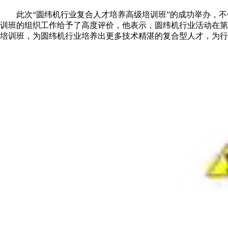
此次“圆纬机行业复合人才培养高级培训班”的成功举办，
训班的组织工作给予了高度评价，他表示，圆纬机行业活动在第
培训班，为圆纬机行业培养出更多技术精湛的复合型人才，为行