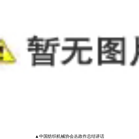
▲中国纺织机械协会丛政作总结讲话