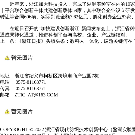
近年来，浙江加大科技投入，完成了湖畔实验室在内的10家省级
十平台联合创新主体共建创新载体59家，其中联合企业设立研发
转让等合同606项、实际到账金额7.62亿元，孵化创办企业83家
在近日召开的“加快建设创新浙江”新闻发布会上，浙江省科
通成果转化通道，推进科创平台与高校、企业、产业链结对。
上一条:
《浙江日报》头版头条：教科人一体化，破题关键何在
地址：浙江省绍兴市柯桥区跨境电商产业园7栋
电话： 0575-81163771
传真： 0575-81163771
邮箱：ZTIC_AT@163.COM
COPYRIGHT © 2022 浙江省现代纺织技术创新中心（鉴湖实验室） A