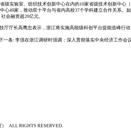
实验室、纺织技术创新中心在内的10家省级技术创新中心（以下
中心49家，推动双十平台与省内高校37个学科建立合作关系。如
、社会融资超20亿元。
技厅厅长高鹰忠表示，浙江将实施高能级科创平台提能造峰行动
下一条:
李强在浙江调研时强调：深入贯彻落实中央经济工作会议
LL RIGHTS RESERVED.