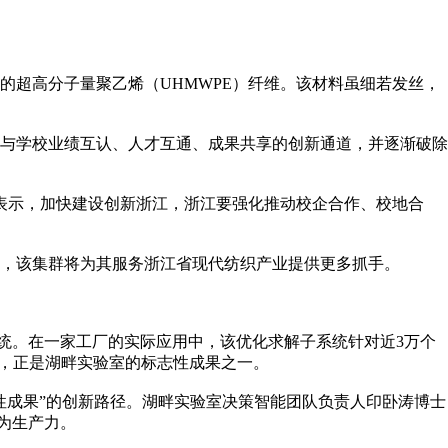
超高分子量聚乙烯（UHMWPE）纤维。该材料虽细若发丝，
与学校业绩互认、人才互通、成果共享的创新通道，并逐渐破除
表示，加快建设创新浙江，浙江要强化推动校企合作、校地合
，该集群将为其服务浙江省现代纺织产业提供更多抓手。
统。在一家工厂的实际应用中，该优化求解子系统针对近3万个
器，正是湖畔实验室的标志性成果之一。
成果”的创新路径。湖畔实验室决策智能团队负责人印卧涛博士
为生产力。