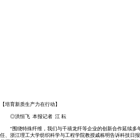
【培育新质生产力在行动】
◎洪恒飞 本报记者 江 耘
“围绕特殊纤维，我们与千禧龙纤等企业的创新合作延续多年。”
任、浙江理工大学纺织科学与工程学院教授戚栋明告诉科技日报