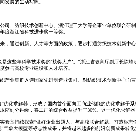
同发展的生动写照。
司、纺织技术创新中心、浙江理工大学等企事业单位联合研制的
3年度浙江省科技进步奖一等奖。
来，通过创新、人才等方面的政策，逐步打通纺织技术创新中心
这些年科学技术奖的‘获奖大户’。”浙江省教育厅副厅长陈峰
度参与高校专业建设和人才培养。
产业集群入选国家先进制造业集群。对纺织技术创新中心而言
”优化求解器，形成了国内首个面向工商业储能的优化求解子系
压缩到分钟级，将工厂的综合收益提升了30%。这一优化求解
验室持续探索“做好企业出题人、与高校联合解题、打造标志性
观”气象大模型等标志性成果，并将越来越多的前沿创新成果转化