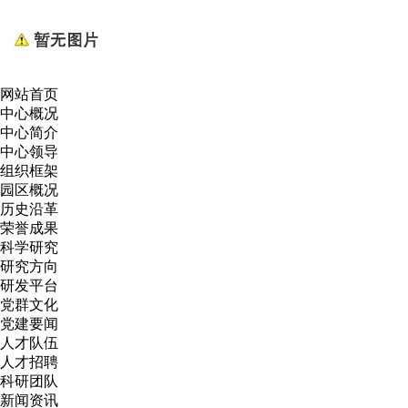
网站首页
中心概况
中心简介
中心领导
组织框架
园区概况
历史沿革
荣誉成果
科学研究
研究方向
研发平台
党群文化
党建要闻
人才队伍
人才招聘
科研团队
新闻资讯