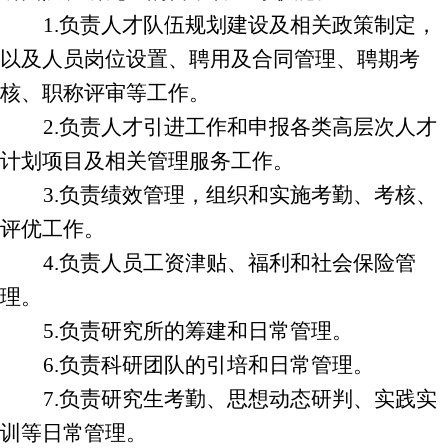
1.
负责人才队伍规划建设及相关政策制定，
以及
人员岗位设置、聘用及合同管理、聘期考
核、职称评审等工作。
2.
负责人才引
进
工作
和
申报各类高层次人才
计划项目及相关管理服务工作。
3.
负责绩效管理，组织和实施考勤
、
考核、
评优工作。
4.
负责
人员
工资津贴、福利和社会保险管
理。
5.
负责研究所的筹建和日常管理。
6.
负责科研团队的引培和日常管理。
7.
负责研究生考勤、思想动态研判、
实践
实
训等日常管理。