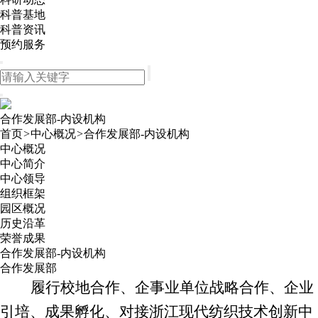
科普基地
科普资讯
预约服务
合作发展部-内设机构
首页
>
中心概况
>
合作发展部-内设机构
中心概况
中心简介
中心领导
组织框架
园区概况
历史沿革
荣誉成果
合作发展部-内设机构
合作发展部
履行校地合作、企事业单位战略合作、企业
引培、成果孵化
、
对接
浙江现
代
纺
织
技
术
创新
中