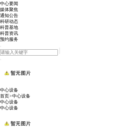
中心要闻
媒体聚焦
通知公告
科研动态
科普基地
科普资讯
预约服务
中心设备
首页
>
中心设备
中心设备
中心设备