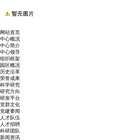
网站首页
中心概况
中心简介
中心领导
组织框架
园区概况
历史沿革
荣誉成果
科学研究
研究方向
研发平台
党群文化
党建要闻
人才队伍
人才招聘
科研团队
新闻资讯