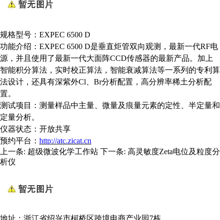
规格型号：
EXPEC 6500 D
功能介绍：
EXPEC 6500 D是垂直炬管双向观测，最新一代RF电
源，并且使用了最新一代大面阵CCD传感器的最新产品。加上
智能积分算法，实时校正算法，智能衰减算法等一系列的专利算
法设计，还具有深紫外Cl、Br分析配置，高分辨率稀土分析配
置。
测试项目：
测量样品中主量、微量及痕量元素的定性、半定量和
定量分析。
仪器状态：
开放共享
预约平台：
http://atc.zicat.cn
上一条:
超级微波化学工作站
下一条:
高灵敏度Zeta电位及粒度分
析仪
地址：浙江省绍兴市柯桥区跨境电商产业园7栋