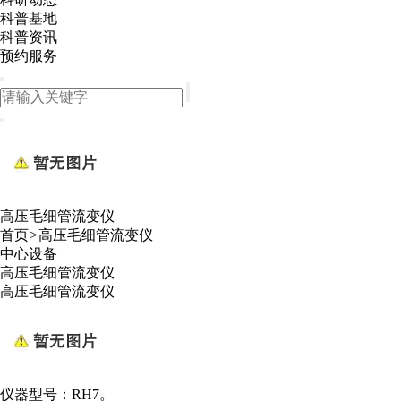
科普基地
科普资讯
预约服务
高压毛细管流变仪
首页
>
高压毛细管流变仪
中心设备
高压毛细管流变仪
高压毛细管流变仪
仪器型号：
RH7。