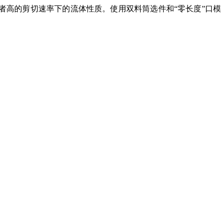
者高的剪切速率下的流体性质。使用双料筒选件和“零长度”口